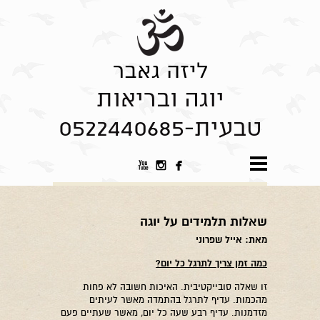
ליזה גאבר
יוגה ובריאות
טבעית-0522440685



שאלות תלמידים על יוגה
מאת: אייל שפרוני
כמה זמן צריך לתרגל כל יום?
זו שאלה סובייקטיבית. האיכות חשובה לא פחות
מהכמות. עדיף לתרגל בהתמדה מאשר לעיתים
מזדמנות. עדיף רבע שעה כל יום, מאשר שעתיים פעם