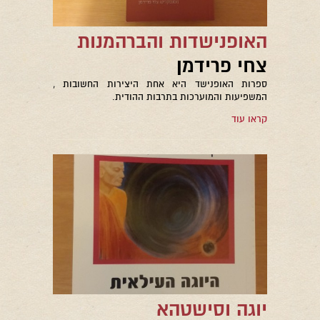
האופנישדות והברהמנות
צחי פרידמן
ספרות האופנישד היא אחת היצירות החשובות ,
המשפיעות והמוערכות בתרבות ההודית.
קראו עוד
יוגה וסישטהא