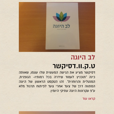
לב היוגה
ט.ק.וו.דסיקשר
דסיקשר מציע את הגישה המעשית שלו עצמו, שאותה
כינה "תוכניץ לעמוד שידרה בכל רמותיו- הגופנית,
המנטלית והרוחנית". זהו הטקסט הראשון של היוגה
המתווה דרך של צעד אחרי צעד לפיתוח תרגול מלא
ע"פ עקרונות היוגה עתיקי היומין.
קראו עוד