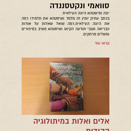
סוואמי ונקטסננדה
יוגה וסישטהא היוגה העילאית
בכתב עתיק יומין זה מלמד ושיסטהא את תלמידו רמה
את היוגה העילאית.רמה שואל שאלות על אודות
הבריאה מצבי תודעה הקיום ושיסטהא משיב בסיפורים
ומשלים מרתקים.
קראו עוד
אלים ואלות במיתולוגיה