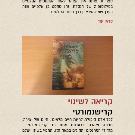
ספר זה פותח את הצוהר לאחד הטקסטים הקלסיים
בפילוסופיה של המזרח. זהו טקסט בן אלפיים שנה
בערך שמשמש אבן דרך ביוגה הקלסית.
קראו עוד
קריאה לשינוי
קרישנמורטי
לכל אדם היכולת לחיות חיים מלאים , חיים של יצירה,
תבונה ואהבה, ברעננות מתחדשת. קרישנמורטי -
מגדולי המחנכים וההוגים במאה הזו. החפץ בשינוי שלם