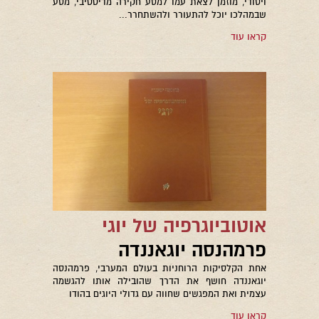
ויסודי, מוזמן לצאת עמו למסע חקירה מדיטטיבי, מסע
שבמהלכו יוכל להתעורר ולהשתחרר...
קראו עוד
אוטוביוגרפיה של יוגי
פרמהנסה יוגאננדה
אחת הקלסיקות הרוחניות בעולם המערבי, פרמהנסה
יוגאננדה חושף את הדרך שהובילה אותו להגשמה
עצמית ואת המפגשים שחווה עם גדולי היוגים בהודו
קראו עוד