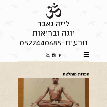
ליזה גאבר
יוגה ובריאות
טבעית-0522440685



ספרות מומלצת