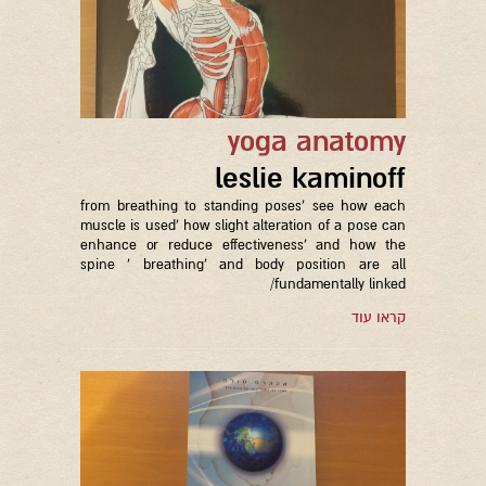
yoga anatomy
leslie kaminoff
from breathing to standing poses' see how each
muscle is used' how slight alteration of a pose can
enhance or reduce effectiveness' and how the
spine ' breathing' and body position are all
fundamentally linked/
קראו עוד