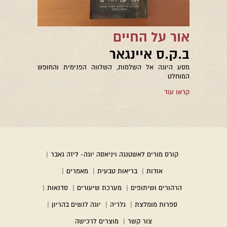
אור על החיים
ב.ק.ס איינגאר
מסע היוגה אל השלמות, השלווה הפנימית והחופש
המוחלט
קראו עוד
קורס מורים לאשטנגה ויניאסה יוגה- ליזה גאבר
|
אודות
|
בריאות טבעית
|
מאמרים
|
הרהורים ושיתופים
|
מערכת שיעורים
|
סדנאות
|
ספרות מומלצת
|
גלריה
|
יוגה לנשים בהריון
|
צור קשר
|
מוצרים לרכישה